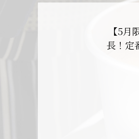
【5月
長！定