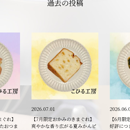
過去の投稿
2026.07.01
2026.06.
まぐれ】
【7月限定おかみのきまぐれ】
【6月限
たおつま
爽やかな香り広がる夏みかんピ
好評につ