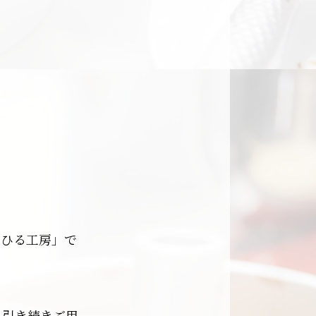
こひる工房」で
も引き続きご用