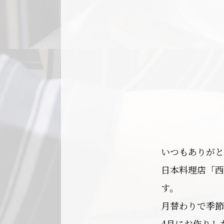
いつもありがと
日本料理店「西
す。
月替わりで季節
4月にお作りし