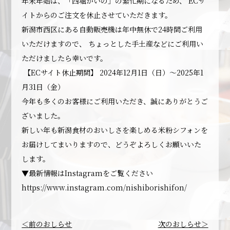
年末年始は、「西堀かいの」の繁忙期になるため、 ECサ
イトからのご注文を休止させていただきます。
新潟市西区にある自動販売機は年中無休で24時間ご利用
いただけますので、 ちょっとした手土産などにご利用い
ただけましたら幸いです。
【ECサイト休止期間】 2024年12月1日（日）〜2025年1
月31日（金）
今年も多くのお客様にご利用いただき、誠にありがとうご
ざいました。
新しい年も新潟食材のおいしさを楽しめる米粉シフォンを
お届けしてまいりますので、どうぞよろしくお願いいた
します。
▼最新情報はInstagramをご覧ください
https://www.instagram.com/nishiborishifon/
＜前のおしらせ
次のおしらせ＞